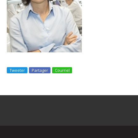
Tweeter
Partager
Courriel