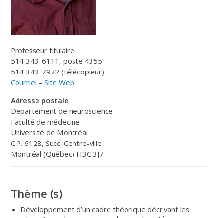
Professeur titulaire
514 343-6111, poste 4355
514 343-7972 (télécopieur)
Courriel
–
Site Web
Adresse postale
Département de neuroscience
Faculté de médecine
Université de Montréal
C.P. 6128, Succ. Centre-ville
Montréal (Québec) H3C 3J7
Thème (s)
Développement d’un cadre théorique décrivant les