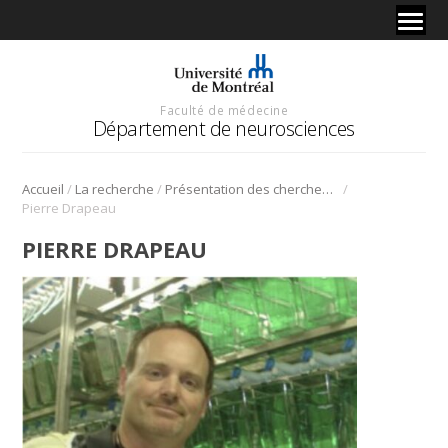
Faculté de médecine
Département de neurosciences
/
/
/
Accueil
La recherche
Présentation des chercheurs et de leur discipline
Pierre Drapeau
PIERRE DRAPEAU