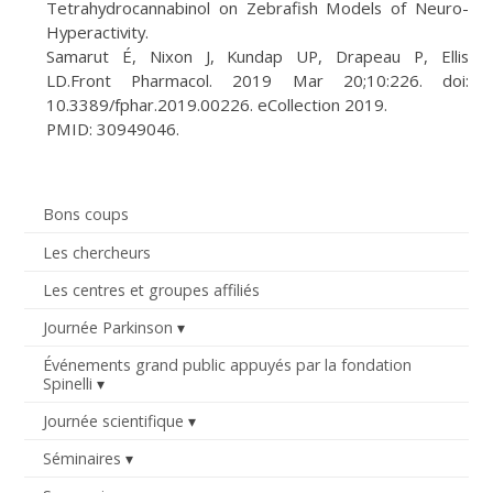
Tetrahydrocannabinol on Zebrafish Models of Neuro-
Hyperactivity.
Samarut É, Nixon J, Kundap UP, Drapeau P, Ellis
LD.Front Pharmacol. 2019 Mar 20;10:226. doi:
10.3389/fphar.2019.00226. eCollection 2019.
PMID: 30949046.
Bons coups
Les chercheurs
Les centres et groupes affiliés
Journée Parkinson
Événements grand public appuyés par la fondation
Spinelli
Journée scientifique
Séminaires