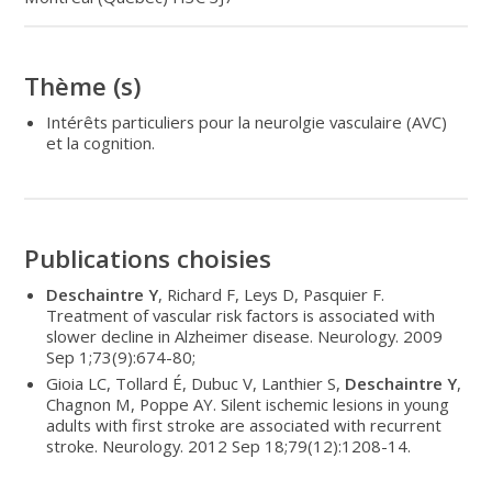
Thème (s)
Intérêts particuliers pour la neurolgie vasculaire (AVC)
et la cognition.
Publications choisies
Deschaintre Y
, Richard F, Leys D, Pasquier F.
Treatment of vascular risk factors is associated with
slower decline in Alzheimer disease. Neurology. 2009
Sep 1;73(9):674-80;
Gioia LC, Tollard É, Dubuc V, Lanthier S,
Deschaintre Y
,
Chagnon M, Poppe AY. Silent ischemic lesions in young
adults with first stroke are associated with recurrent
stroke. Neurology. 2012 Sep 18;79(12):1208-14.