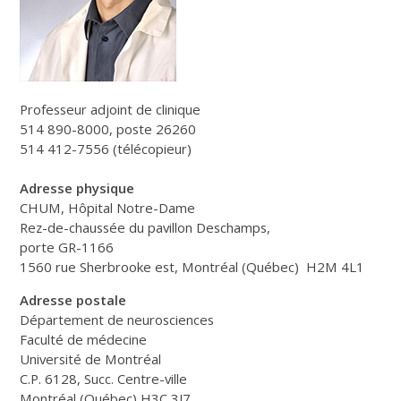
Professeur adjoint de clinique
514 890-8000, poste 26260
514 412-7556 (télécopieur)
Adresse physique
CHUM, Hôpital Notre-Dame
Rez-de-chaussée du pavillon Deschamps,
porte GR-1166
1560 rue Sherbrooke est, Montréal (Québec) H2M 4L1
Adresse postale
Département de neurosciences
Faculté de médecine
Université de Montréal
C.P. 6128, Succ. Centre-ville
Montréal (Québec) H3C 3J7