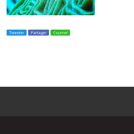
Tweeter
Partager
Courriel