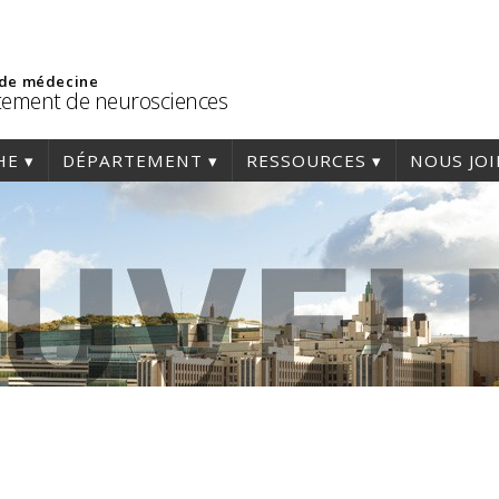
 de médecine
ement de neurosciences
HE
DÉPARTEMENT
RESSOURCES
NOUS JO