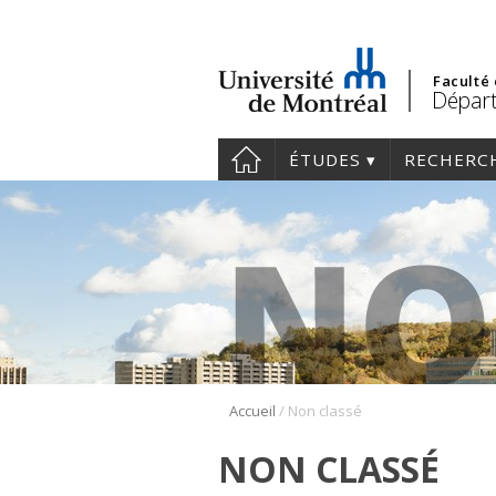
Faculté
Départ
ÉTUDES
RECHERC
/
Accueil
Non classé
NON CLASSÉ