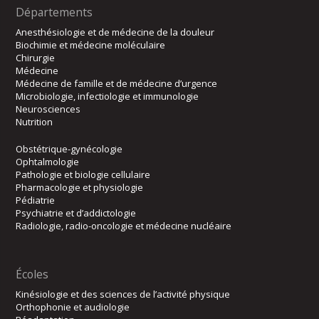
Départements
Anesthésiologie et de médecine de la douleur
Biochimie et médecine moléculaire
Chirurgie
Médecine
Médecine de famille et de médecine d’urgence
Microbiologie, infectiologie et immunologie
Neurosciences
Nutrition
Obstétrique-gynécologie
Ophtalmologie
Pathologie et biologie cellulaire
Pharmacologie et physiologie
Pédiatrie
Psychiatrie et d’addictologie
Radiologie, radio-oncologie et médecine nucléaire
Écoles
Kinésiologie et des sciences de l’activité physique
Orthophonie et audiologie