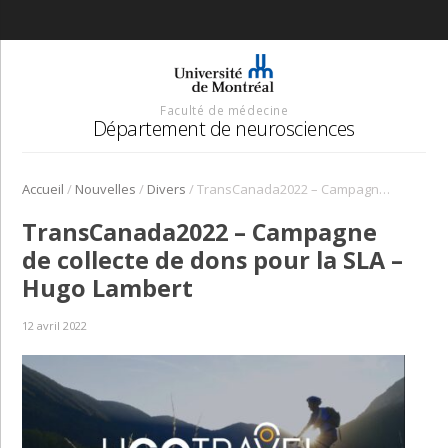
Faculté de médecine
Département de neurosciences
/
/
/
Accueil
Nouvelles
Divers
TransCanada2022 – Campagne de collecte de dons pour la SLA – Hugo Lambert
TransCanada2022 – Campagne
de collecte de dons pour la SLA –
Hugo Lambert
12 avril 2022