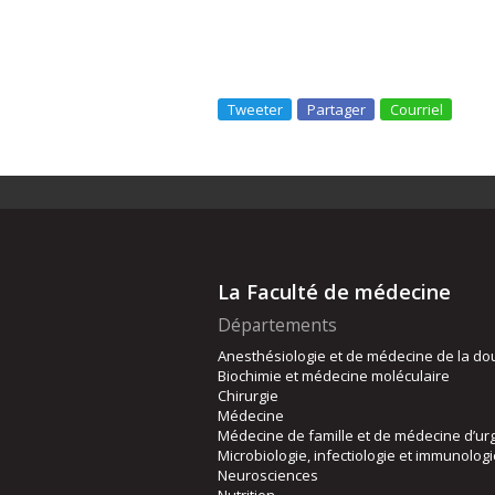
Tweeter
Partager
Courriel
La Faculté de médecine
Départements
Anesthésiologie et de médecine de la do
Biochimie et médecine moléculaire
Chirurgie
Médecine
Médecine de famille et de médecine d’ur
Microbiologie, infectiologie et immunolog
Neurosciences