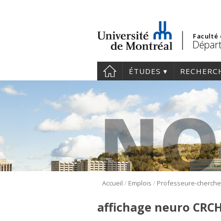
Faculté
Départ
ÉTUDES
RECHERC
/
/
Accueil
Emplois
affichage neuro CRC