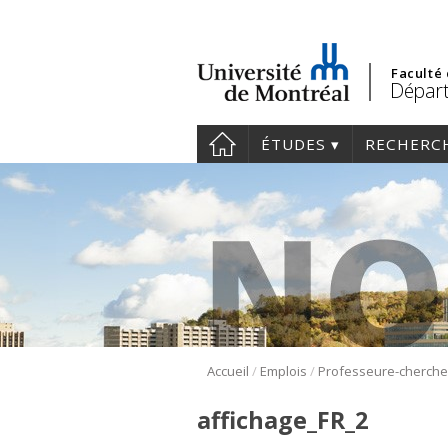
Faculté
Départ
ÉTUDES
RECHERC
/
/
Accueil
Emplois
affichage_FR_2