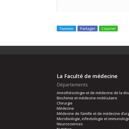
Tweeter
Partager
Courriel
La Faculté de médecine
Départements
Anesthésiologie et de médecine de la do
Biochimie et médecine moléculaire
Chirurgie
Médecine
Médecine de famille et de médecine d’ur
Microbiologie, infectiologie et immunolog
Neurosciences