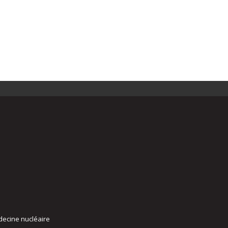
decine nucléaire