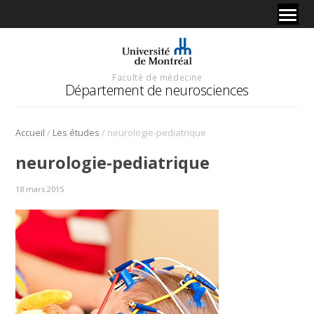
Faculté de médecine
Département de neurosciences
/
/
Accueil
Les études
neurologie-pediatrique
neurologie-pediatrique
18 mars 2015