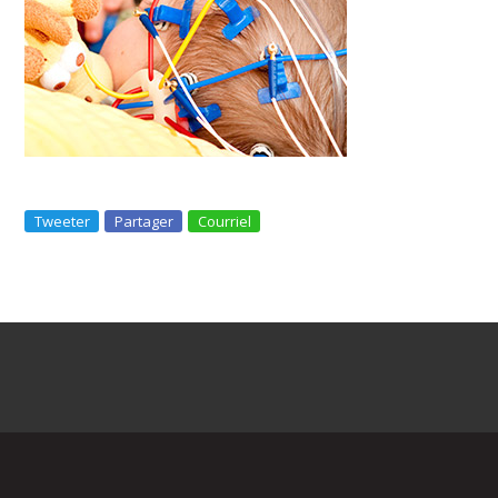
Tweeter
Partager
Courriel