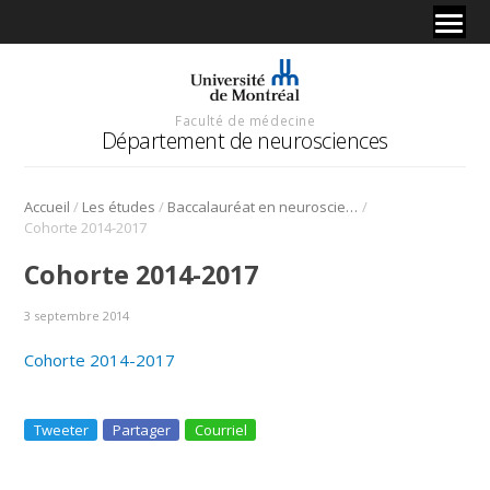
Faculté de médecine
Département de neurosciences
/
/
/
Accueil
Les études
Baccalauréat en neurosciences
Cohorte 2014-2017
Cohorte 2014-2017
3 septembre 2014
Cohorte 2014-2017
Tweeter
Partager
Courriel