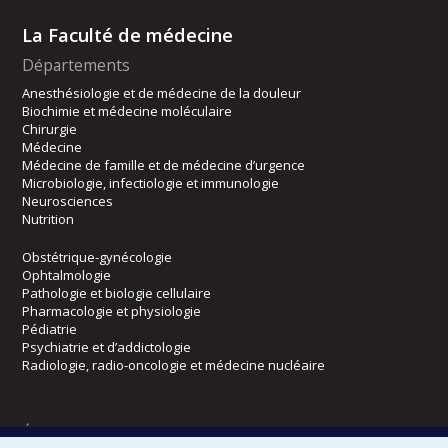
La Faculté de médecine
Départements
Anesthésiologie et de médecine de la douleur
Biochimie et médecine moléculaire
Chirurgie
Médecine
Médecine de famille et de médecine d’urgence
Microbiologie, infectiologie et immunologie
Neurosciences
Nutrition
Obstétrique-gynécologie
Ophtalmologie
Pathologie et biologie cellulaire
Pharmacologie et physiologie
Pédiatrie
Psychiatrie et d’addictologie
Radiologie, radio-oncologie et médecine nucléaire
Écoles