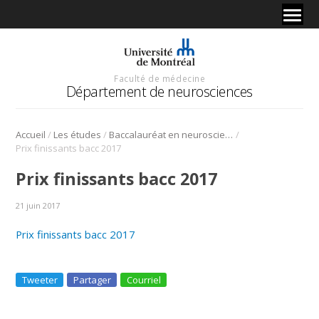
Faculté de médecine
Département de neurosciences
/
/
/
Accueil
Les études
Baccalauréat en neurosciences
Prix finissants bacc 2017
Prix finissants bacc 2017
21 juin 2017
Prix finissants bacc 2017
Tweeter
Partager
Courriel