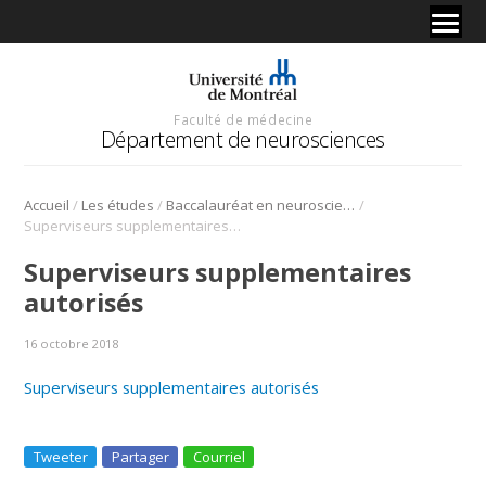
Faculté de médecine
Département de neurosciences
/
/
/
Accueil
Les études
Baccalauréat en neurosciences
Superviseurs supplementaires autorisés
Superviseurs supplementaires
autorisés
16 octobre 2018
Superviseurs supplementaires autorisés
Tweeter
Partager
Courriel