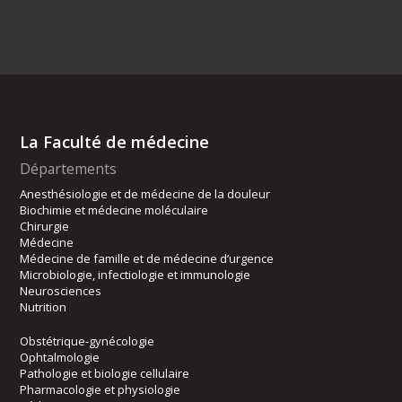
La Faculté de médecine
Départements
Anesthésiologie et de médecine de la douleur
Biochimie et médecine moléculaire
Chirurgie
Médecine
Médecine de famille et de médecine d’urgence
Microbiologie, infectiologie et immunologie
Neurosciences
Nutrition
Obstétrique-gynécologie
Ophtalmologie
Pathologie et biologie cellulaire
Pharmacologie et physiologie