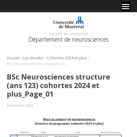
Faculté de médecine
Département de neurosciences
/
/
/
Accueil
Les études
Cohortes 2024 et plus
BSc Neurosciences structure (ans 123) cohortes 2024 et plus_Page_01
BSc Neurosciences structure
(ans 123) cohortes 2024 et
plus_Page_01
24 octobre 2025