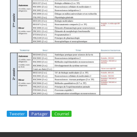
Tweeter
Partager
Courriel