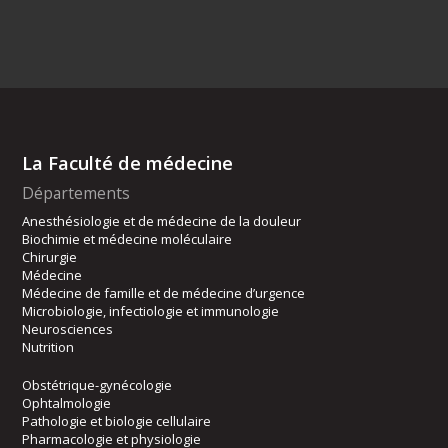
La Faculté de médecine
Départements
Anesthésiologie et de médecine de la douleur
Biochimie et médecine moléculaire
Chirurgie
Médecine
Médecine de famille et de médecine d’urgence
Microbiologie, infectiologie et immunologie
Neurosciences
Nutrition
Obstétrique-gynécologie
Ophtalmologie
Pathologie et biologie cellulaire
Pharmacologie et physiologie