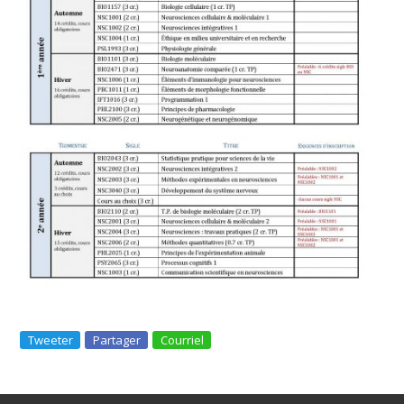
Tweeter
Partager
Courriel