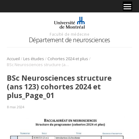
Faculté de médecine
Département de neurosciences
/
/
/
Accueil
Les études
Cohortes 2024 et plus
BSc Neurosciences structure (ans 123) cohortes 2024 et plus_Page_01
BSc Neurosciences structure
(ans 123) cohortes 2024 et
plus_Page_01
8 mai 2024