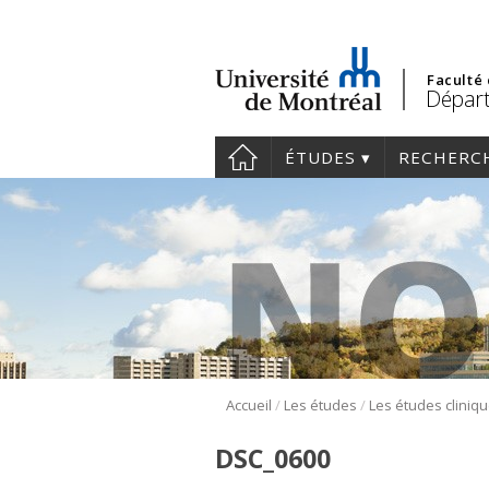
Faculté
Départ
ÉTUDES
RECHERC
/
/
Accueil
Les études
DSC_0600