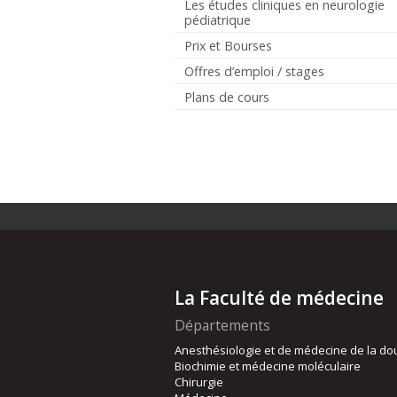
Les études cliniques en neurologie
pédiatrique
Prix et Bourses
Offres d’emploi / stages
Plans de cours
La Faculté de médecine
Départements
Anesthésiologie et de médecine de la do
Biochimie et médecine moléculaire
Chirurgie