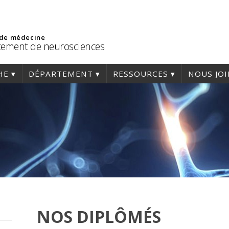
 de médecine
ement de neurosciences
HE
DÉPARTEMENT
RESSOURCES
NOUS JO
NOS DIPLÔMÉS