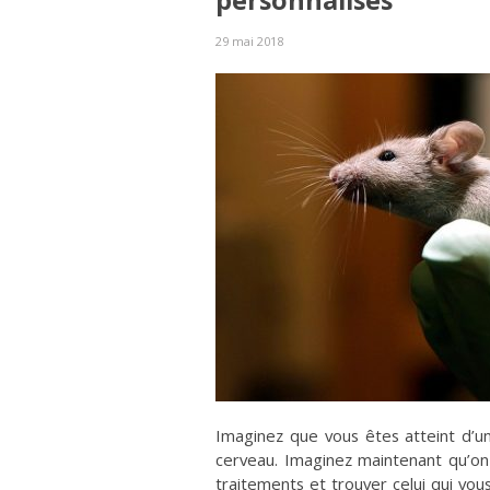
personnalisés
29 mai 2018
Imaginez que vous êtes atteint d’u
cerveau. Imaginez maintenant qu’on
traitements et trouver celui qui vou