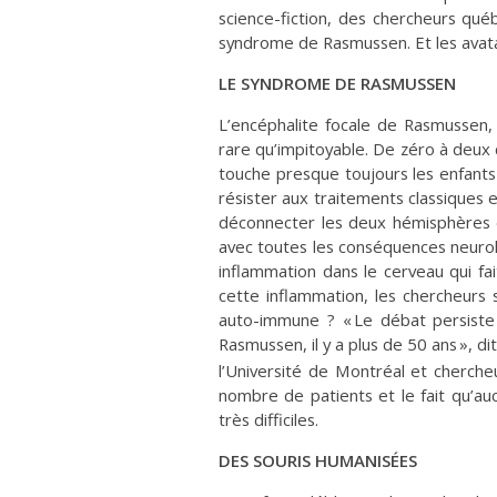
science-fiction, des chercheurs qué
syndrome de Rasmussen. Et les avatar
LE SYNDROME DE RASMUSSEN
L’encéphalite focale de Rasmussen
rare qu’impitoyable. De zéro à deux
touche presque toujours les enfants 
résister aux traitements classiques e
déconnecter les deux hémisphères d
avec toutes les conséquences neuro
inflammation dans le cerveau qui fai
cette inflammation, les chercheurs 
auto-immune ? « Le débat persiste
Rasmussen, il y a plus de 50 ans », dit
l’Université de Montréal et cherch
nombre de patients et le fait qu’au
très difficiles.
DES SOURIS HUMANISÉES