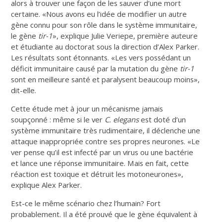
alors à trouver une façon de les sauver d’une mort
certaine. «Nous avons eu l’idée de modifier un autre
gène connu pour son rôle dans le système immunitaire,
le gène
tir-1
», explique Julie Veriepe, première auteure
et étudiante au doctorat sous la direction d’Alex Parker.
Les résultats sont étonnants. «Les vers possédant un
déficit immunitaire causé par la mutation du gène
tir-1
sont en meilleure santé et paralysent beaucoup moins»,
dit-elle.
Cette étude met à jour un mécanisme jamais
soupçonné : même si le ver
C. elegans
est doté d’un
système immunitaire très rudimentaire, il déclenche une
attaque inappropriée contre ses propres neurones. «Le
ver pense qu’il est infecté par un virus ou une bactérie
et lance une réponse immunitaire. Mais en fait, cette
réaction est toxique et détruit les motoneurones»,
explique Alex Parker.
Est-ce le même scénario chez l’humain? Fort
probablement. Il a été prouvé que le gène équivalent à