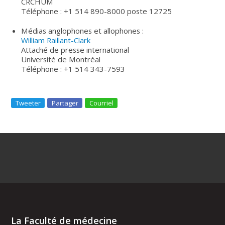
CRCHUM
Téléphone : +1 514 890-8000 poste 12725
Médias anglophones et allophones :
William Raillant-Clark
Attaché de presse international
Université de Montréal
Téléphone : +1 514 343-7593
Tweeter
Partager
Courriel
La Faculté de médecine