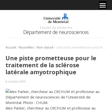
Faculté de médecine
Département de neurosciences
/
/
/
Accueil
Nouvelles
Non classé
Une piste prometteuse pour le traitement de la sclérose latérale amyotrophique
Une piste prometteuse pour le
traitement de la sclérose
latérale amyotrophique
6 octobre 2015
Alex Parker, chercheur au CRCHUM et professeur au