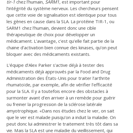
tir-1
chez l’humain,
SARM1
, est important pour
l’intégrité du système nerveux. Les chercheurs pensent
que cette voie de signalisation est identique pour tous
les gènes en cause dans la SLA. La protéine TIR-1, ou
SARM1 chez l’humain, devient donc une cible
thérapeutique de choix pour développer un
médicament. L’avantage, c’est qu’elle fait partie de la
chaine d’activation bien connue des kinases, qu’on peut
bloquer avec des médicaments existants.
L’équipe d’Alex Parker s’active déjà à tester des
médicaments déjà approuvés par la Food and Drug
Administration des États-Unis pour traiter l’arthrite
rhumatoïde, par exemple, afin de vérifier l’efficacité
pour la SLA. Il y a toutefois encore des obstacles à
surmonter avant d’en arriver à un remède pour guérir
ou freiner la progression de la sclérose latérale
amyotrophique. «Dans nos études chez le ver, on sait
que le ver est malade puisqu’on a induit la maladie. On
peut donc lui administrer le traitement très tôt dans sa
vie. Mais la SLA est une maladie du vieillissement, qui