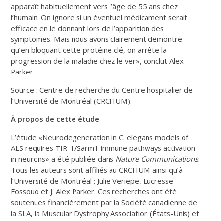
apparaît habituellement vers l’âge de 55 ans chez
l’humain. On ignore si un éventuel médicament serait
efficace en le donnant lors de l’apparition des
symptômes. Mais nous avons clairement démontré
qu’en bloquant cette protéine clé, on arrête la
progression de la maladie chez le ver», conclut Alex
Parker.
Source : Centre de recherche du Centre hospitalier de
l’Université de Montréal (CRCHUM).
À propos de cette étude
L’étude «Neurodegeneration in C. elegans models of
ALS requires TIR-1/Sarm1 immune pathways activation
in neurons» a été publiée dans
Nature Communications
.
Tous les auteurs sont affiliés au CRCHUM ainsi qu’à
l’Université de Montréal : Julie Veriepe, Lucresse
Fossouo et J. Alex Parker. Ces recherches ont été
soutenues financièrement par la Société canadienne de
la SLA, la Muscular Dystrophy Association (États-Unis) et