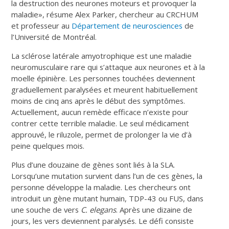
la destruction des neurones moteurs et provoquer la
maladie», résume Alex Parker, chercheur au CRCHUM
et professeur au
Département de neurosciences
de
l’Université de Montréal.
La sclérose latérale amyotrophique est une maladie
neuromusculaire rare qui s’attaque aux neurones et à la
moelle épinière. Les personnes touchées deviennent
graduellement paralysées et meurent habituellement
moins de cinq ans après le début des symptômes.
Actuellement, aucun remède efficace n’existe pour
contrer cette terrible maladie. Le seul médicament
approuvé, le riluzole, permet de prolonger la vie d’à
peine quelques mois.
Plus d’une douzaine de gènes sont liés à la SLA.
Lorsqu’une mutation survient dans l’un de ces gènes, la
personne développe la maladie. Les chercheurs ont
introduit un gène mutant humain, TDP-43 ou FUS, dans
une souche de vers
C. elegans
. Après une dizaine de
jours, les vers deviennent paralysés. Le défi consiste