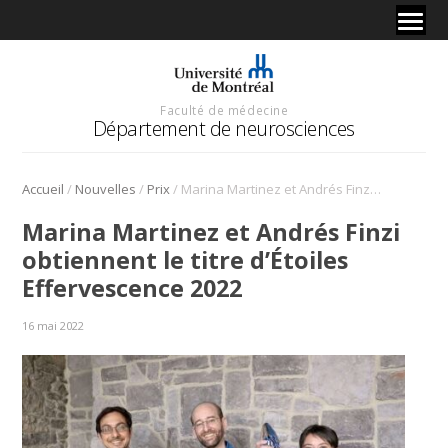
Faculté de médecine
Département de neurosciences
/
/
/
Accueil
Nouvelles
Prix
Marina Martinez et Andrés Finzi obtiennent le titre d’Étoiles Effervescence 2022
Marina Martinez et Andrés Finzi
obtiennent le titre d’Étoiles
Effervescence 2022
16 mai 2022