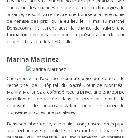
Les deux lauréats, qui ont noué des partenariats avec
l’industrie des sciences de la vie et des technologies de
la santé, se sont vu remettre une bourse à la cérémonie
de remise des prix, qui a eu lieu le 11 mai au marché
Bonsecours. Ils auront aussi la chance de suivre une
formation personnalisée pour la présentation de leur
projet à la façon des TED Talks.
Marina Martinez
Chercheuse à l’axe de traumatologie du Centre de
recherche de l’Hôpital du Sacré-Cœur-de-Montréal,
Marina Martinez a cofondé NeuralDrive, une entreprise
canadienne spécialisée dans la mise au point de
dispositifs de neurostimulation pour restaurer le
mouvement après une paralysie.
Dans son laboratoire, elle a ainsi conçu avec son équipe
une technologie qui cible le cortex moteur, la partie du
cerveau qui orchestre les mouvements volontaires.