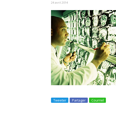
24 avril 2014
Tweeter
Partager
Courriel