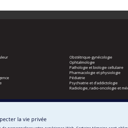
uleur
Obstétrique-gynécologie
Ophtalmologie
Pathologie et biologie cellulaire
Pharmacologie et physiologie
gence
Pédiatrie
ie
Psychiatrie et d’addictologie
Radiologie, radio-oncologie et mé
Directions
 physique
DPC
ecter la vie privée
CPASS
Éthique clinique