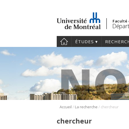
Faculté
Départ
ÉTUDES
RECHERC
/
/
Accueil
La recherche
chercheur
chercheur