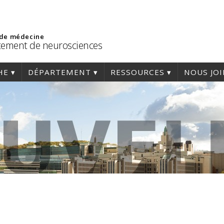
 de médecine
ement de neurosciences
HE
DÉPARTEMENT
RESSOURCES
NOUS JO