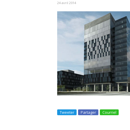
24 avril 2014
Tweeter
Partager
Courriel