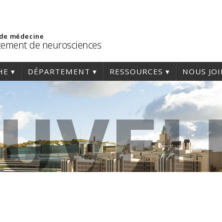
 de médecine
ement de neurosciences
HE
DÉPARTEMENT
RESSOURCES
NOUS JO