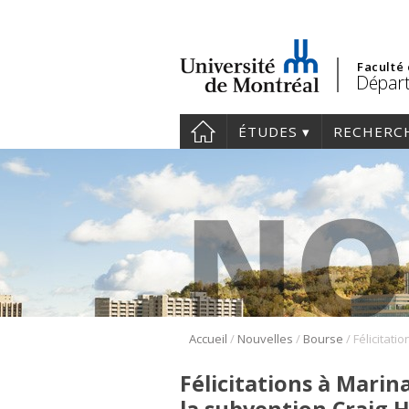
Faculté
Départ
ÉTUDES
RECHERC
/
/
/
Accueil
Nouvelles
Bourse
Félicitations à Marin