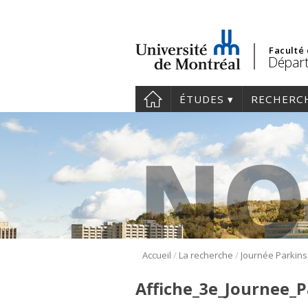
Faculté
Départ
ÉTUDES
RECHERC
/
/
Accueil
La recherche
Journée Parkin
Affiche_3e_Journee_