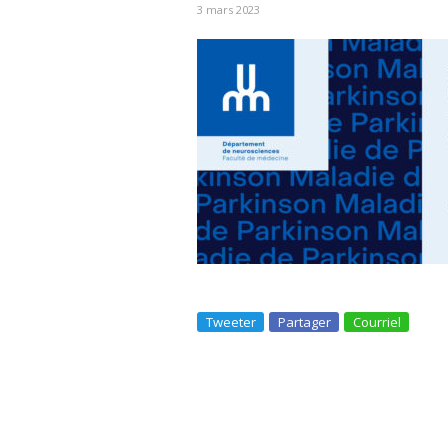
3 mars 2023
Tweeter
Partager
Courriel