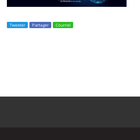
Tweeter
Partager
Courriel