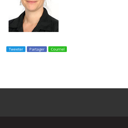
Tweeter
Partager
Courriel