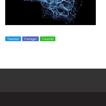
Tweeter
Partager
Courriel