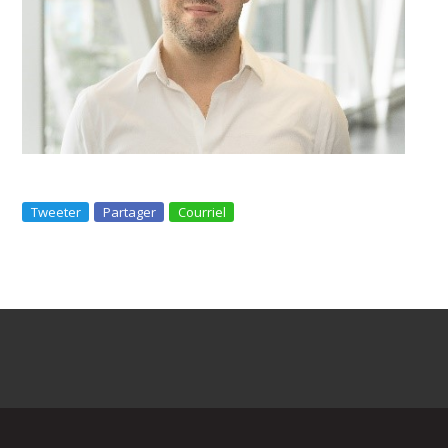
Tweeter
Partager
Courriel