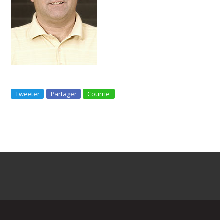
Tweeter
Partager
Courriel