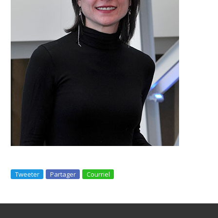
Tweeter
Partager
Courriel