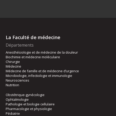
La Faculté de médecine
Départements
Anesthésiologie et de médecine de la douleur
Biochimie et médecine moléculaire
Chirurgie
Médecine
Médecine de famille et de médecine d’urgence
Microbiologie, infectiologie et immunologie
Neurosciences
Nutrition
Obstétrique-gynécologie
Ophtalmologie
Pathologie et biologie cellulaire
Pharmacologie et physiologie
Pédiatrie