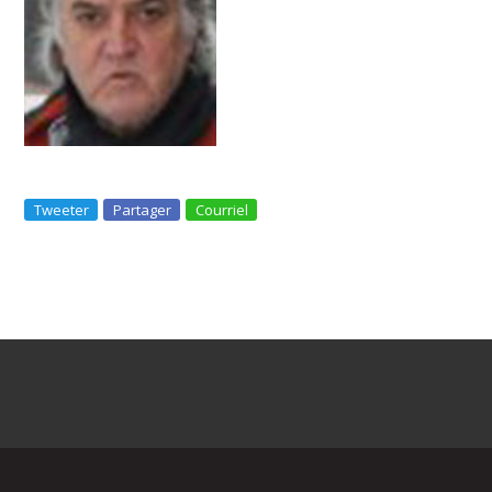
Tweeter
Partager
Courriel