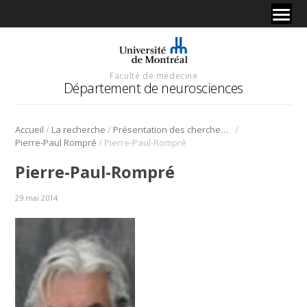
Faculté de médecine
Département de neurosciences
/
/
/
Accueil
La recherche
Présentation des chercheurs et de leur discipline
/
Pierre-Paul Rompré
Pierre-Paul-Rompré
Pierre-Paul-Rompré
29 mai 2014