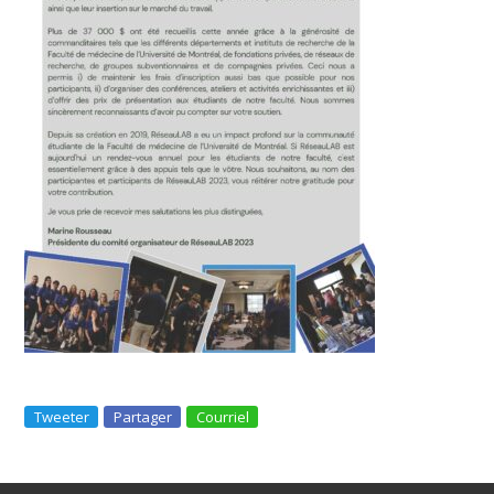
Tweeter
Partager
Courriel