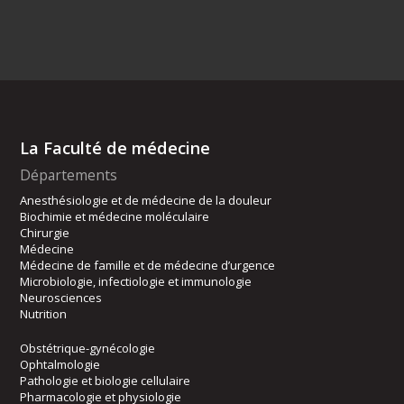
La Faculté de médecine
Départements
Anesthésiologie et de médecine de la douleur
Biochimie et médecine moléculaire
Chirurgie
Médecine
Médecine de famille et de médecine d’urgence
Microbiologie, infectiologie et immunologie
Neurosciences
Nutrition
Obstétrique-gynécologie
Ophtalmologie
Pathologie et biologie cellulaire
Pharmacologie et physiologie