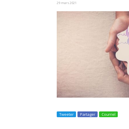
29 mars 2021
Tweeter
Partager
Courriel