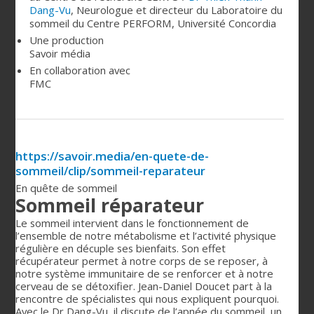
Dang-Vu
,
Neurologue et directeur du Laboratoire du
sommeil du Centre PERFORM, Université Concordia
Une production
Savoir média
En collaboration avec
FMC
https://savoir.media/en-quete-de-
sommeil/clip/sommeil-reparateur
En quête de sommeil
Sommeil réparateur
Le sommeil intervient dans le fonctionnement de
l’ensemble de notre métabolisme et l’activité physique
régulière en décuple ses bienfaits. Son effet
récupérateur permet à notre corps de se reposer, à
notre système immunitaire de se renforcer et à notre
cerveau de se détoxifier. Jean-Daniel Doucet part à la
rencontre de spécialistes qui nous expliquent pourquoi.
Avec le Dr Dang-Vu, il discute de l’apnée du sommeil, un