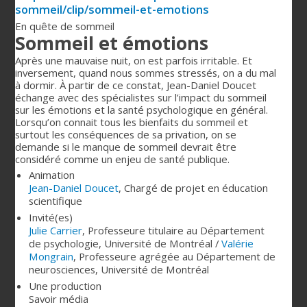
sommeil/clip/sommeil-et-emotions
En quête de sommeil
Sommeil et émotions
Après une mauvaise nuit, on est parfois irritable. Et
inversement, quand nous sommes stressés, on a du mal
à dormir. À partir de ce constat, Jean-Daniel Doucet
échange avec des spécialistes sur l’impact du sommeil
sur les émotions et la santé psychologique en général.
Lorsqu’on connait tous les bienfaits du sommeil et
surtout les conséquences de sa privation, on se
demande si le manque de sommeil devrait être
considéré comme un enjeu de santé publique.
Animation
Jean-Daniel Doucet
,
Chargé de projet en éducation
scientifique
Invité(es)
Julie Carrier
,
Professeure titulaire au Département
de psychologie, Université de Montréal
/
Valérie
Mongrain
,
Professeure agrégée au Département de
neurosciences, Université de Montréal
Une production
Savoir média