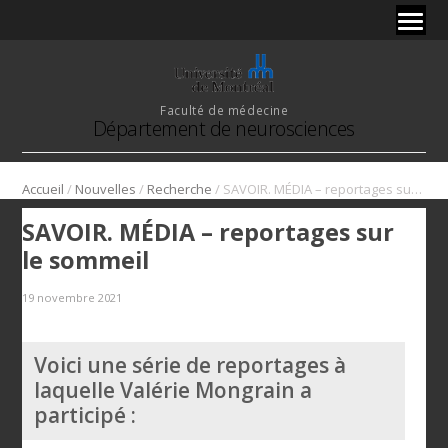
Faculté de médecine
Département de neurosciences
/
/
/
Accueil
Nouvelles
Recherche
SAVOIR. MÉDIA – reportages sur le sommeil
SAVOIR. MÉDIA – reportages sur
le sommeil
19 novembre 2021
Voici une série de reportages à
laquelle Valérie Mongrain a
participé :