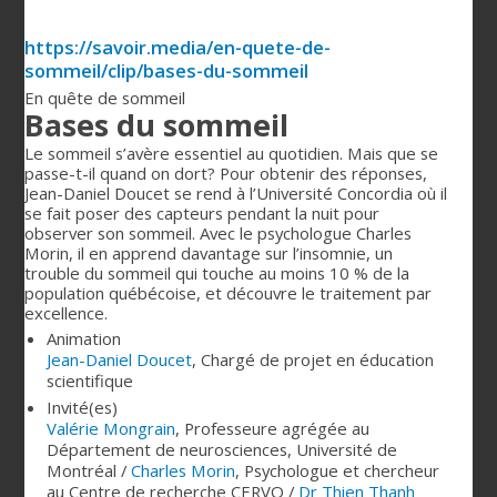
https://savoir.media/en-quete-de-
sommeil/clip/bases-du-sommeil
En quête de sommeil
Bases du sommeil
Le sommeil s’avère essentiel au quotidien. Mais que se
passe-t-il quand on dort? Pour obtenir des réponses,
Jean-Daniel Doucet se rend à l’Université Concordia où il
se fait poser des capteurs pendant la nuit pour
observer son sommeil. Avec le psychologue Charles
Morin, il en apprend davantage sur l’insomnie, un
trouble du sommeil qui touche au moins 10 % de la
population québécoise, et découvre le traitement par
excellence.
Animation
Jean-Daniel Doucet
,
Chargé de projet en éducation
scientifique
Invité(es)
Valérie Mongrain
,
Professeure agrégée au
Département de neurosciences, Université de
Montréal
/
Charles Morin
,
Psychologue et chercheur
au Centre de recherche CERVO
/
Dr Thien Thanh