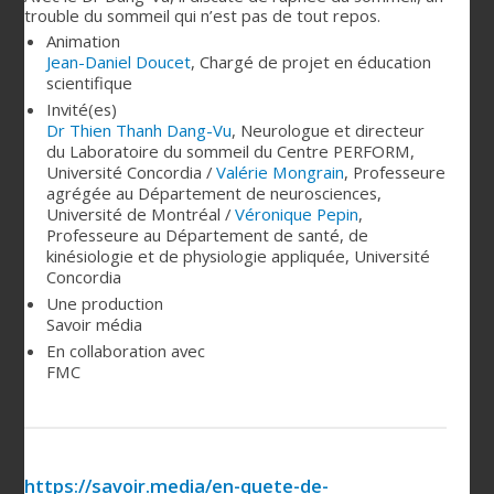
trouble du sommeil qui n’est pas de tout repos.
Animation
Jean-Daniel Doucet
,
Chargé de projet en éducation
scientifique
Invité(es)
Dr Thien Thanh Dang-Vu
,
Neurologue et directeur
du Laboratoire du sommeil du Centre PERFORM,
Université Concordia
/
Valérie Mongrain
,
Professeure
agrégée au Département de neurosciences,
Université de Montréal
/
Véronique Pepin
,
Professeure au Département de santé, de
kinésiologie et de physiologie appliquée, Université
Concordia
Une production
Savoir média
En collaboration avec
FMC
https://savoir.media/en-quete-de-