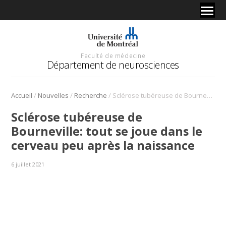
Faculté de médecine
Département de neurosciences
/
/
/
Accueil
Nouvelles
Recherche
Sclérose tubéreuse de Bourneville: tout se joue dans le cerveau peu après la naissance
Sclérose tubéreuse de
Bourneville: tout se joue dans le
cerveau peu après la naissance
6 juillet 2021