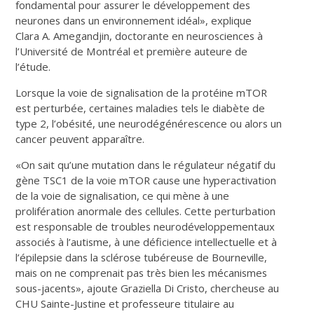
fondamental pour assurer le développement des
neurones dans un environnement idéal», explique
Clara A. Amegandjin
, doctorante en neurosciences à
l’Université de Montréal et première auteure de
l’étude.
Lorsque la voie de signalisation de la protéine mTOR
est perturbée, certaines maladies tels le diabète de
type 2, l’obésité, une neurodégénérescence ou alors un
cancer peuvent apparaître.
«On sait qu’une mutation dans le régulateur négatif du
gène TSC1
de la voie mTOR cause une hyperactivation
de la voie de signalisation, ce qui mène à une
prolifération anormale des cellules. Cette perturbation
est responsable de troubles neurodéveloppementaux
associés à l’autisme, à une déficience intellectuelle et à
l’épilepsie dans la sclérose tubéreuse de Bourneville,
mais on ne comprenait pas très bien les mécanismes
sous-jacents», ajoute Graziella Di Cristo, chercheuse au
CHU Sainte-Justine et professeure titulaire au