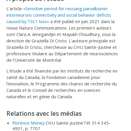
L’article
«
Sensitive period for rescuing parvalbumin
interneurons connectivity and social behavior deficits
caused by TSC1 loss
»
a été publié en juin 2021 dans la
revue
Nature Communications.
Les premiers auteurs
sont Clara A. Amegandjin et Mayukh Choudhury, sous la
direction de Graziella Di Cristo. L’auteure principale est
Graziella Di Cristo, chercheuse au CHU Sainte-Justine et
professeure titulaire au Département de neurosciences
de l’Université de Montréal.
L’étude a été financée par les Instituts de recherche en
santé du Canada, la Fondation canadienne pour
l’innovation, le Programme des chaires de recherche du
Canada et le Conseil de recherches en sciences
naturelles et en génie du Canada.
Relations avec les médias
Florence Meney
CHU Sainte-Justine
Tél: 514 345-
4931, p. 7707