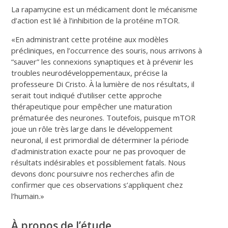
La rapamycine est un médicament dont le mécanisme
d’action est lié à l’inhibition de la protéine mTOR.
«En administrant cette protéine aux modèles
précliniques, en l’occurrence des souris, nous arrivons à
“
sauver
”
les connexions synaptiques et à prévenir les
troubles neurodéveloppementaux, précise la
professeure Di Cristo. À la lumière de nos résultats, il
serait tout indiqué d’utiliser cette approche
thérapeutique pour empêcher une maturation
prématurée des neurones. Toutefois, puisque mTOR
joue un rôle très large dans le développement
neuronal, il est primordial de déterminer la période
d’administration exacte pour ne pas provoquer de
résultats indésirables et possiblement fatals. Nous
devons donc poursuivre nos recherches afin de
confirmer que ces observations s’appliquent chez
l’humain.»
À propos de l’étude