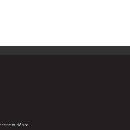
decine nucléaire