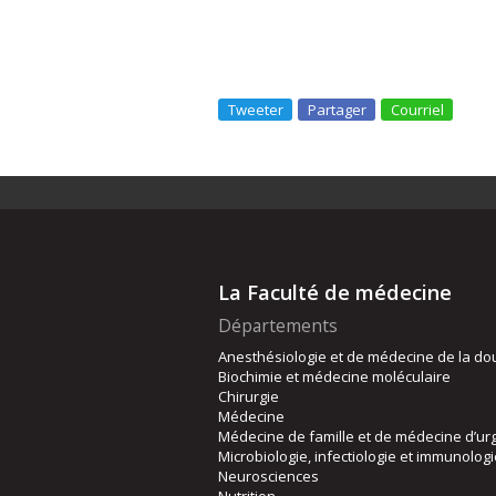
Tweeter
Partager
Courriel
La Faculté de médecine
Départements
Anesthésiologie et de médecine de la do
Biochimie et médecine moléculaire
Chirurgie
Médecine
Médecine de famille et de médecine d’ur
Microbiologie, infectiologie et immunolog
Neurosciences