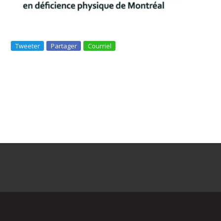
Tweeter
Partager
Courriel