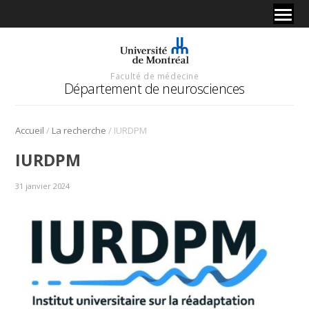
Faculté de médecine
Département de neurosciences
/
/
Accueil
La recherche
IURDPM
IURDPM
31 janvier 2024