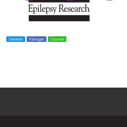
Tweeter
Partager
Courriel