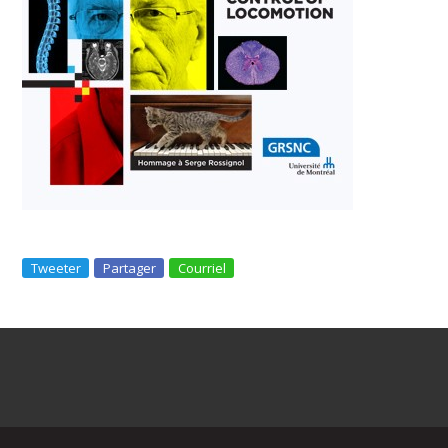
Tweeter
Partager
Courriel