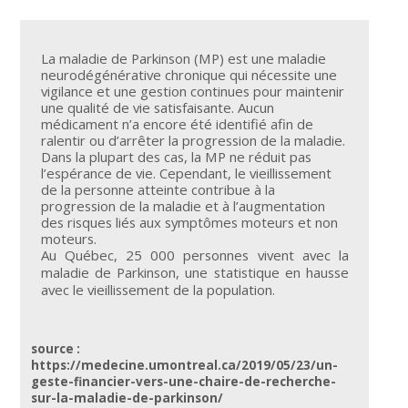
La maladie de Parkinson (MP) est une maladie
neurodégénérative chronique qui nécessite une
vigilance et une gestion continues pour maintenir
une qualité de vie satisfaisante. Aucun
médicament n’a encore été identifié afin de
ralentir ou d’arrêter la progression de la maladie.
Dans la plupart des cas, la MP ne réduit pas
l’espérance de vie. Cependant, le vieillissement
de la personne atteinte contribue à la
progression de la maladie et à l’augmentation
des risques liés aux symptômes moteurs et non
moteurs.
Au Québec, 25 000 personnes vivent avec la
maladie de Parkinson, une statistique en hausse
avec le vieillissement de la population.
source :
https://medecine.umontreal.ca/2019/05/23/un-
geste-financier-vers-une-chaire-de-recherche-
sur-la-maladie-de-parkinson/