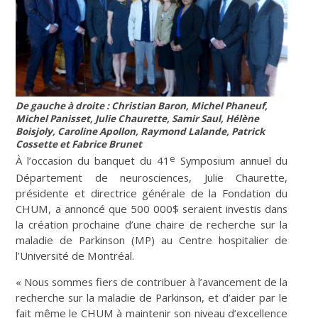
De gauche à droite : Christian Baron, Michel Phaneuf,
Michel Panisset, Julie Chaurette, Samir Saul, Hélène
Boisjoly, Caroline Apollon, Raymond Lalande, Patrick
Cossette et Fabrice Brunet
e
À l’occasion du banquet du 41
Symposium annuel du
Département de neurosciences, Julie Chaurette,
présidente et directrice générale de la Fondation du
CHUM, a annoncé que 500 000$ seraient investis dans
la création prochaine d’une chaire de recherche sur la
maladie de Parkinson (MP) au Centre hospitalier de
l’Université de Montréal.
« Nous sommes fiers de contribuer à l’avancement de la
recherche sur la maladie de Parkinson, et d’aider par le
fait même le CHUM à maintenir son niveau d’excellence