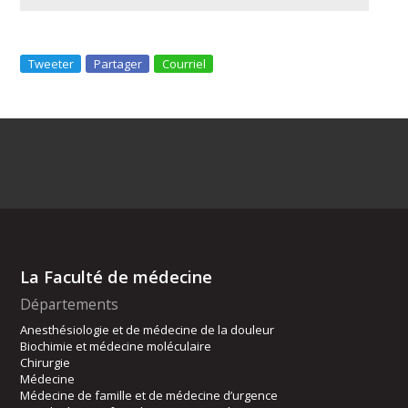
Tweeter
Partager
Courriel
La Faculté de médecine
Départements
Anesthésiologie et de médecine de la douleur
Biochimie et médecine moléculaire
Chirurgie
Médecine
Médecine de famille et de médecine d’urgence