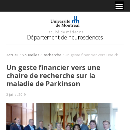
Faculté de médecine
Département de neurosciences
/
/
/
Accueil
Nouvelles
Recherche
Un geste financier vers une chaire de recherche sur la maladie de Parkinson
Un geste financier vers une
chaire de recherche sur la
maladie de Parkinson
3 juillet 2019