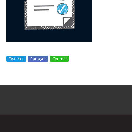
Tweeter
Partager
Courriel