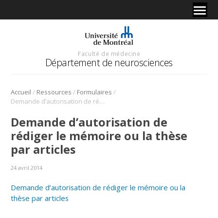
Faculté de médecine
Département de neurosciences
/
/
/
Accueil
Ressources
Formulaires
Demande d’autorisation de rédiger le mémoire ou la thèse par articles
Demande d’autorisation de
rédiger le mémoire ou la thèse
par articles
24 avril 2014
Demande d’autorisation de rédiger le mémoire ou la
thèse par articles