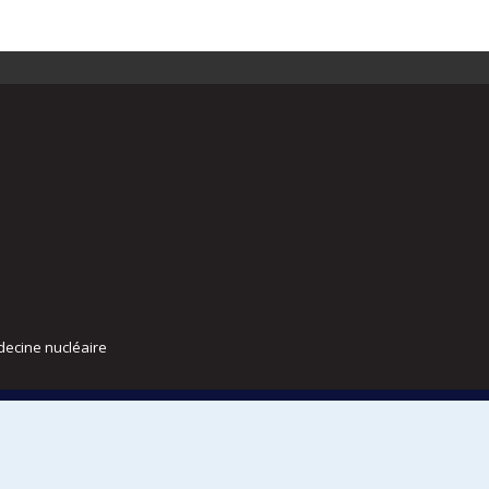
decine nucléaire