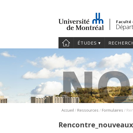
Faculté
Départ
ÉTUDES
RECHERC
/
/
/
Accueil
Ressources
Formulaires
Rencontre_nouveaux