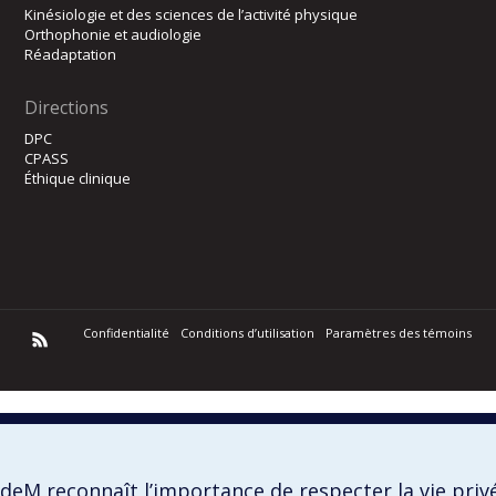
Kinésiologie et des sciences de l’activité physique
Orthophonie et audiologie
Réadaptation
Directions
DPC
CPASS
Éthique clinique
Confidentialité
Conditions d’utilisation
Paramètres des témoins
deM reconnaît l’importance de respecter la vie priv