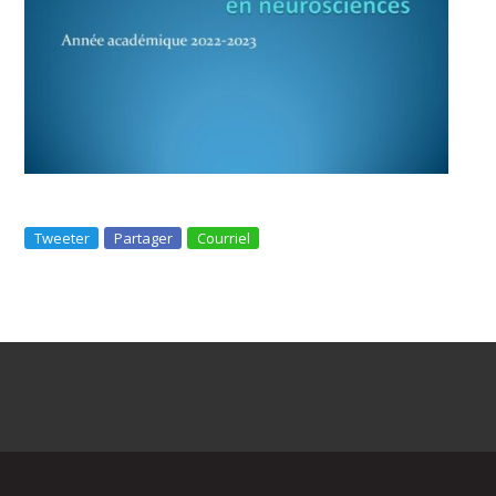
Tweeter
Partager
Courriel