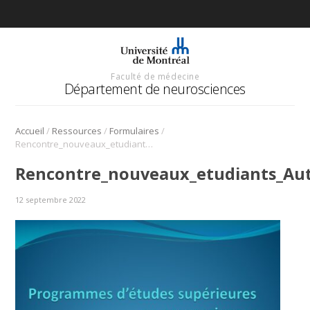
Faculté de médecine
Département de neurosciences
/
/
/
Accueil
Ressources
Formulaires
Rencontre_nouveaux_etudiants_Automne2022
Rencontre_nouveaux_etudiants_A
12 septembre 2022