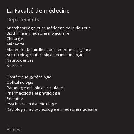
La Faculté de médecine
Départements
Anesthésiologie et de médecine de la douleur
Biochimie et médecine moléculaire
Chirurgie
Médecine
Médecine de famille et de médecine d’urgence
Microbiologie, infectiologie et immunologie
Neurosciences
Nutrition
Obstétrique-gynécologie
Ophtalmologie
Pathologie et biologie cellulaire
Pharmacologie et physiologie
Pédiatrie
Psychiatrie et d’addictologie
Radiologie, radio-oncologie et médecine nucléaire
Écoles