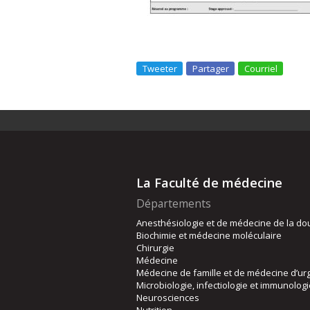
Tweeter
Partager
Courriel
La Faculté de médecine
Départements
Anesthésiologie et de médecine de la do
Biochimie et médecine moléculaire
Chirurgie
Médecine
Médecine de famille et de médecine d’ur
Microbiologie, infectiologie et immunolog
Neurosciences