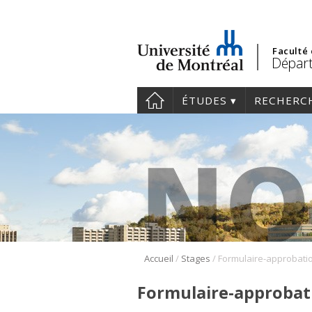
Faculté
Départ
ÉTUDES
RECHERC
/
/
Accueil
Stages
Formulaire-approbat