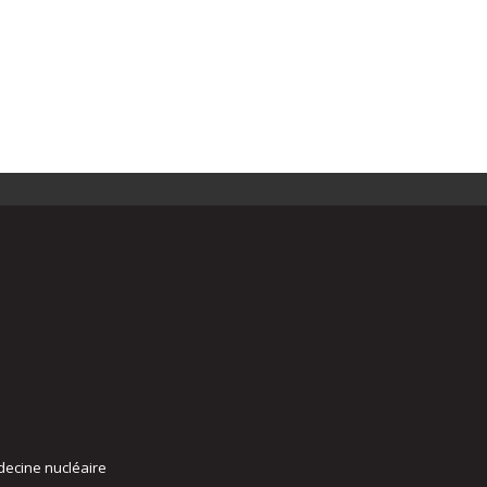
decine nucléaire