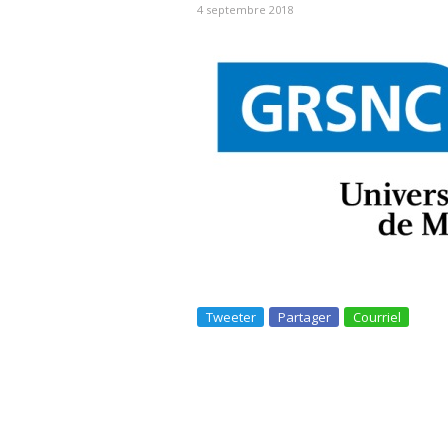
4 septembre 2018
Tweeter
Partager
Courriel