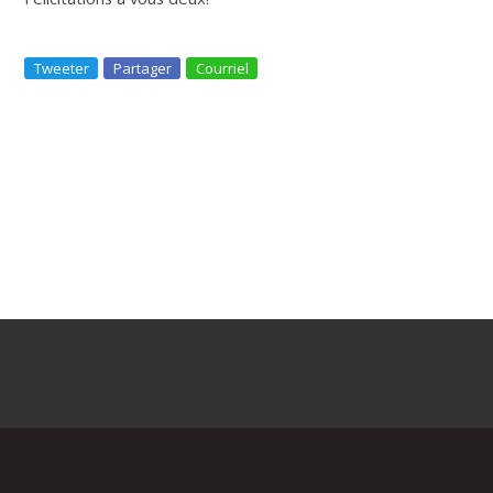
Tweeter
Partager
Courriel