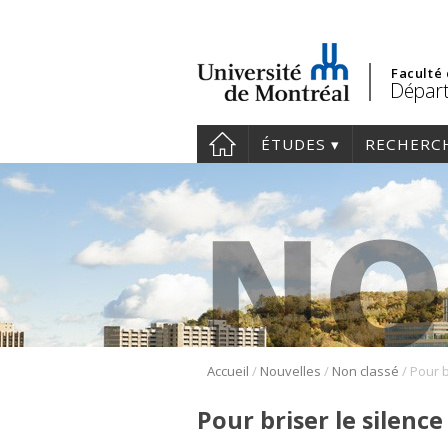
Faculté
Départ
ÉTUDES
RECHERC
/
/
/
Accueil
Nouvelles
Non classé
Pour briser le silence