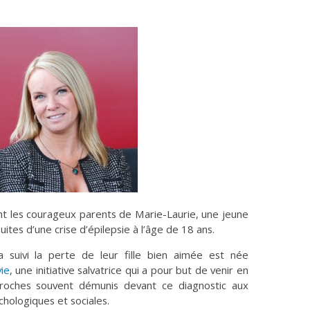
ont les courageux parents de Marie-Laurie, une jeune
es d’une crise d’épilepsie à l’âge de 18 ans.
a suivi la perte de leur fille bien aimée est née
vie
, une initiative salvatrice qui a pour but de venir en
proches souvent démunis devant ce diagnostic aux
hologiques et sociales.