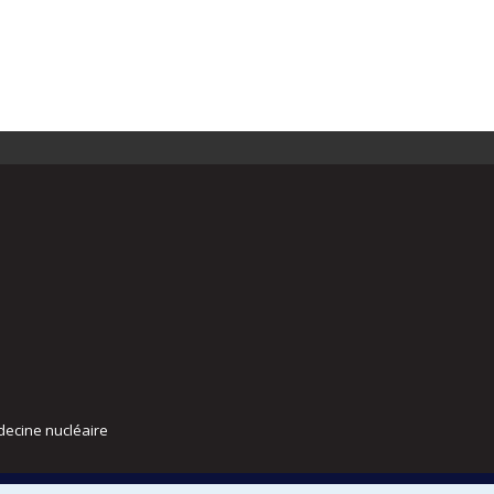
decine nucléaire