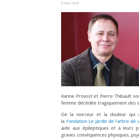
8 mai 2018
Karine Provost et Pierre Thibault s
femme décédée tragiquement des suit
De la noirceur et la douleur qui 
la
Fondation Le Jardin de l’arbre de 
aide aux épileptiques et à leurs 
graves conséquences physiques, psyc