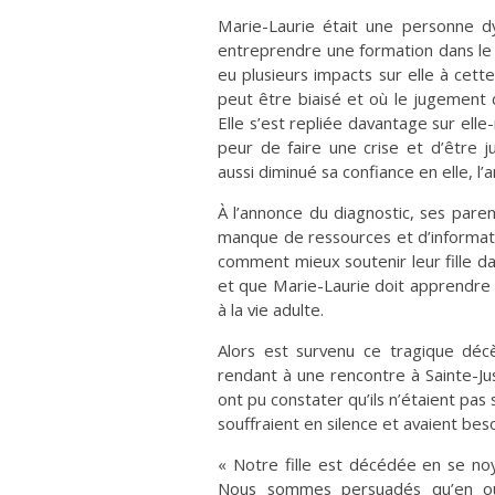
Marie-Laurie était une personne d
entreprendre une formation dans le 
eu plusieurs impacts sur elle à cet
peut être biaisé et où le jugement
Elle s’est repliée davantage sur ell
peur de faire une crise et d’être 
aussi diminué sa confiance en elle, 
À l’annonce du diagnostic, ses pare
manque de ressources et d’information
comment mieux soutenir leur fille d
et que Marie-Laurie doit apprendre
à la vie adulte.
Alors est survenu ce tragique décè
rendant à une rencontre à Sainte-Jus
ont pu constater qu’ils n’étaient pas 
souffraient en silence et avaient bes
« Notre fille est décédée en se noya
Nous sommes persuadés qu’en outi