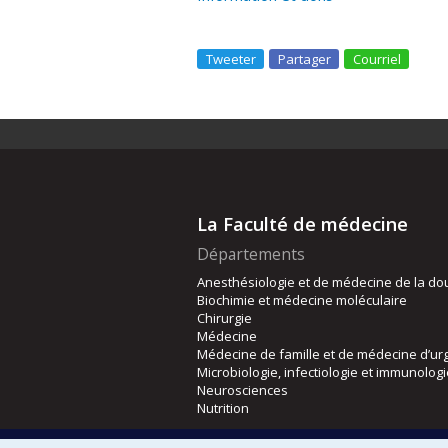
Tweeter
Partager
Courriel
La Faculté de médecine
Départements
Anesthésiologie et de médecine de la do
Biochimie et médecine moléculaire
Chirurgie
Médecine
Médecine de famille et de médecine d’ur
Microbiologie, infectiologie et immunolog
Neurosciences
Nutrition