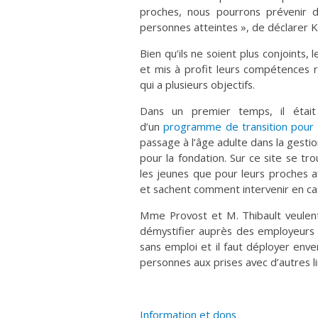
proches, nous pourrons prévenir d’
personnes atteintes », de déclarer K
Bien qu’ils ne soient plus conjoints,
et mis à profit leurs compétences 
qui a plusieurs objectifs.
Dans un premier temps, il étai
d’un
programme de transition pour 
passage à l’âge adulte dans la gestio
pour la fondation. Sur ce site se tro
les jeunes que pour leurs proches 
et sachent comment intervenir en cas
Mme Provost et M. Thibault veulent 
démystifier auprès des employeurs 
sans emploi et il faut déployer env
personnes aux prises avec d’autres li
Information et dons