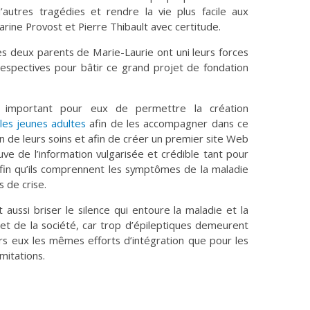
autres tragédies et rendre la vie plus facile aux
arine Provost et Pierre Thibault avec certitude.
 les deux parents de Marie-Laurie ont uni leurs forces
respectives pour bâtir ce grand projet de fondation
t important pour eux de permettre la création
les jeunes adultes
afin de les accompagner dans ce
n de leurs soins et afin de créer un premier site Web
uve de l’information vulgarisée et crédible tant pour
afin qu’ils comprennent les symptômes de la maladie
 de crise.
aussi briser le silence qui entoure la maladie et la
et de la société, car trop d’épileptiques demeurent
ers eux les mêmes efforts d’intégration que pour les
mitations.