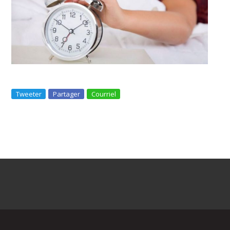
Tweeter
Partager
Courriel